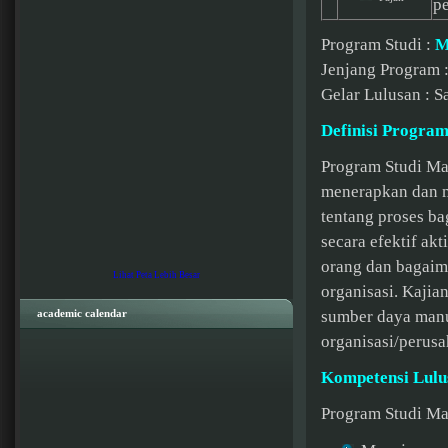
p
Program Studi :
M
Jenjang Program :
Gelar Lulusan : 
Definisi Program
Program Studi Ma
menerapkan dan 
tentang proses ba
secara efektif ak
orang dan bagaim
Lihat Peta Lebih Besar
organisasi. Kajia
academic calendar
sumber daya manu
organisasi/perusa
Kompetensi Lulu
Program Studi Man