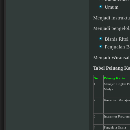
Umum
Menjadi instrukt
Menjadi pengelol
Bisnis Ritel
Penjualan B
Menjadi Wirausa
Tabel Peluang Ka
No
Peluang Karier
1
Manajer Tingkat Pe
Madya
2
Konsultan Manaje
3
Instruktur Program
4
Pengelola Usaha