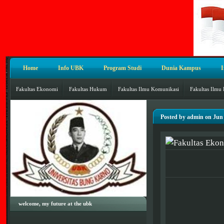
Home
Info UBK
Program Studi
Dunia Kampus
Fakultas Ekonomi
Fakultas Hukum
Fakultas Ilmu Komunikasi
Fakultas Ilmu 
Posted by admin on Jun 
welcome, my future at the ubk