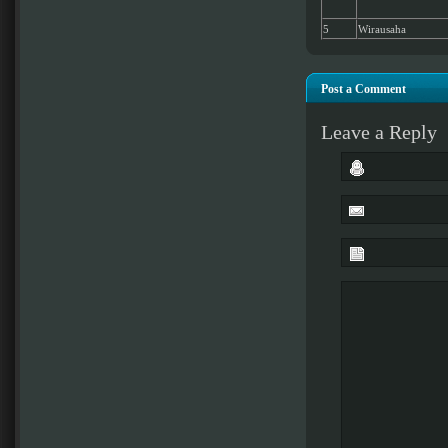
5
Wirausaha
Post a Comment
Leave a Reply