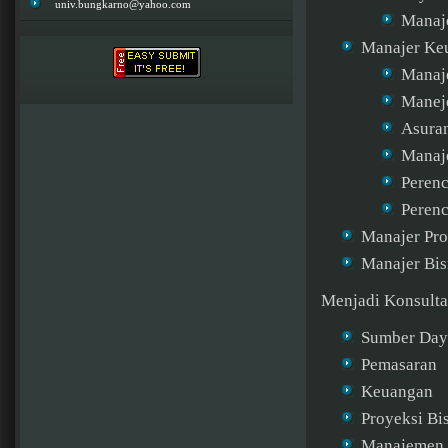
univ.bungkarno@yahoo.com
Manaje
Manajer Ke
Manaje
Maneje
Asura
Manaj
Peren
Perenc
Manajer Pr
Manajer Bisn
Menjadi Konsulta
Sumber Day
Pemasaran
Keuangan
Proyeksi Bi
Manajemen 