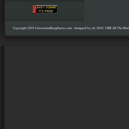
Copyright 2010 UniversitasBungKarno.com
::designed by ylc 2010: UBK All The Best